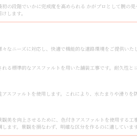
最初の段階でいかに完成度を高められる かがプロとして腕の見
届けします。
様々なニーズに対応し、快適で機能的な道路環境をご提供いた
される標準的なアスファルトを用いた舗装工事です。耐久性と
性アスファルトを使用します。これにより、水たまりや滑りを
景観美を向上させるために、色付きアスファルトを使用する工
調します。景観を損なわず、明確な区分を作るのに適していま