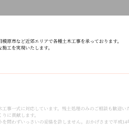
相模原市など近郊エリアで各種土木工事を承っております。
な施工を実現いたします。
。
木工事一式に対応しています。残土処理のみのご相談も歓迎い
くりに貢献します。
小を問わずいっさいの妥協を許しません。おかげさまで平成14