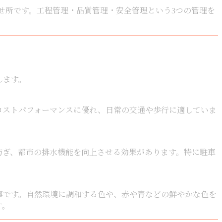
せ所です。工程管理・品質管理・安全管理という3つの管理を
します。
コストパフォーマンスに優れ、日常の交通や歩行に適していま
防ぎ、都市の排水機能を向上させる効果があります。特に駐車
事です。自然環境に調和する色や、赤や青などの鮮やかな色を
す。