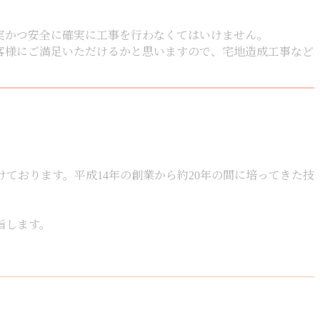
実かつ安全に確実に工事を行わなくてはいけません。
客様にご満足いただけるかと思いますので、宅地造成工事など
ております。平成14年の創業から約20年の間に培ってきた技
指します。