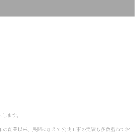
たします。
年の創業以来、民間に加えて公共工事の実績も多数重ねてお