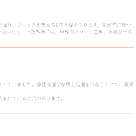
を掘り、ブロックを支えるL字基礎を作ります。家が先に建つ
行ないます。一次外構には、境界のブロック工事、不要な土の
されていました。弊社は適切な残土処理を行なうことで、産業
含まれている場合があります。