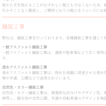
後から手を加えることがむずかしい施工も少なくないため、
欠かすことなく徹底し、ご期待どおりの施工をスムーズにお
舗装工事
弊社は、舗装工事を行っております。各種舗装工事を通じて
一般アスファルト舗装工事
一般アスファルト舗装工事は、道路や駐車場などで広く使用
す。
透水アスファルト舗装工事
透水アスファルト舗装工事は、雨水を地面に浸透させる透水
場や歩道、公園などで活用されています。
自然色・カラー舗装工事
自然色・カラー舗装工事は、視覚的な区分けやデザイン性、
使用し、観光地や自然公園、歩道や自転車道のデザインを強