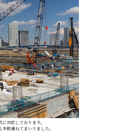
式に対応しております。
も多数重ねてまいりました。