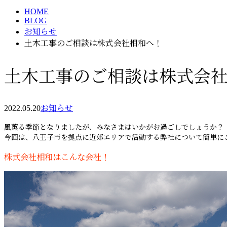
HOME
BLOG
お知らせ
土木工事のご相談は株式会社相和へ！
土木工事のご相談は株式会
2022.05.20
お知らせ
風薫る季節となりましたが、みなさまはいかがお過ごしでしょうか？
今回は、八王子市を拠点に近郊エリアで活動する弊社について簡単に
株式会社相和はこんな会社！