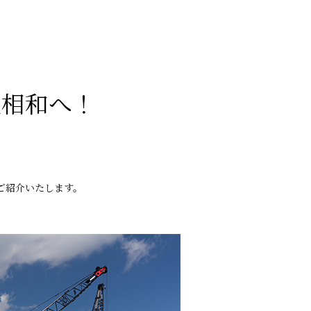
社相和へ！
ご紹介いたします。