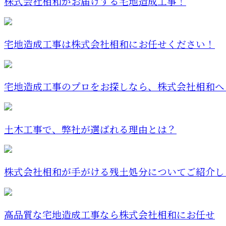
株式会社相和がお届けする宅地造成工事！
宅地造成工事は株式会社相和にお任せください！
宅地造成工事のプロをお探しなら、株式会社相和へ
土木工事で、弊社が選ばれる理由とは？
株式会社相和が手がける残土処分についてご紹介し
高品質な宅地造成工事なら株式会社相和にお任せ