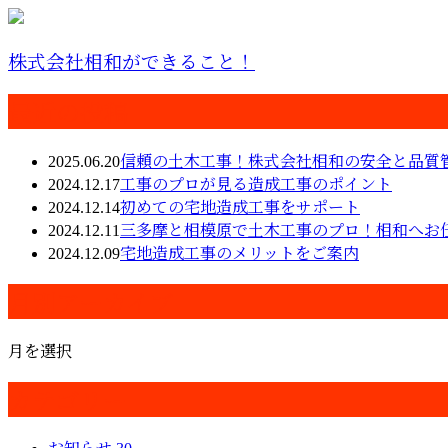
株式会社相和ができること！
最近の投稿
2025.06.20
信頼の土木工事！株式会社相和の安全と品質
2024.12.17
工事のプロが見る造成工事のポイント
2024.12.14
初めての宅地造成工事をサポート
2024.12.11
三多摩と相模原で土木工事のプロ！相和へお
2024.12.09
宅地造成工事のメリットをご案内
月別アーカイブ
月を選択
カテゴリー