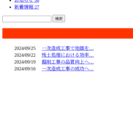
お知らせ
30
新着情報
27
コラム
2024/09/25
一次造成工事で地価を…
2024/09/22
残土処理における効率…
2024/09/19
掘削工事の品質向上へ…
2024/09/16
一次造成工事の成功へ…
お問い合わせ
お電話でのお問い合わせ
042-652-9407
メ
受付／8：00～17：00