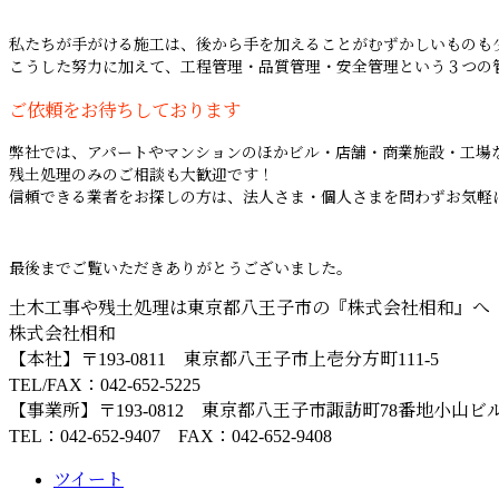
私たちが手がける施工は、後から手を加えることがむずかしいものも
こうした努力に加えて、工程管理・品質管理・安全管理という３つの
ご依頼をお待ちしております
弊社では、アパートやマンションのほかビル・店舗・商業施設・工場
残土処理のみのご相談も大歓迎です！
信頼できる業者をお探しの方は、法人さま・個人さまを問わずお気軽
最後までご覧いただきありがとうございました。
土木工事や残土処理は東京都八王子市の『株式会社相和』へ
株式会社相和
【本社】〒193-0811 東京都八王子市上壱分方町111-5
TEL/FAX：042-652-5225
【事業所】〒193-0812 東京都八王子市諏訪町78番地小山ビル
TEL：042-652-9407 FAX：042-652-9408
ツイート