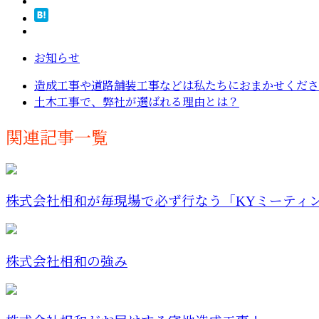
お知らせ
造成工事や道路舗装工事などは私たちにおまかせくださ
土木工事で、弊社が選ばれる理由とは？
関連記事一覧
株式会社相和が毎現場で必ず行なう「KYミーティング
株式会社相和の強み