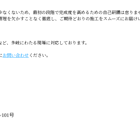
少なくないため、最初の段階で完成度を高めるための自己研鑽は怠りま
管理を欠かすことなく徹底し、ご期待どおりの施工をスムーズにお届け
など、多岐にわたる現場に対応しております。
に
お問い合わせ
ください。
101号