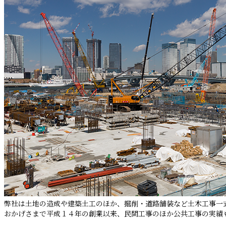
弊社は土地の造成や建築土工のほか、掘削・道路舗装など土木工事一
おかげさまで平成１４年の創業以来、民間工事のほか公共工事の実績